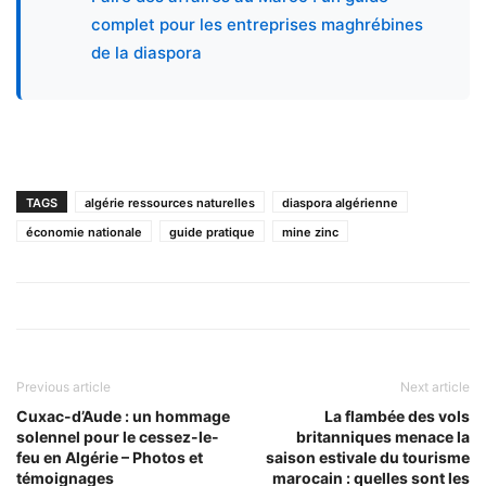
complet pour les entreprises maghrébines
de la diaspora
TAGS
algérie ressources naturelles
diaspora algérienne
économie nationale
guide pratique
mine zinc
Previous article
Next article
Cuxac-d’Aude : un hommage
La flambée des vols
solennel pour le cessez-le-
britanniques menace la
feu en Algérie – Photos et
saison estivale du tourisme
témoignages
marocain : quelles sont les