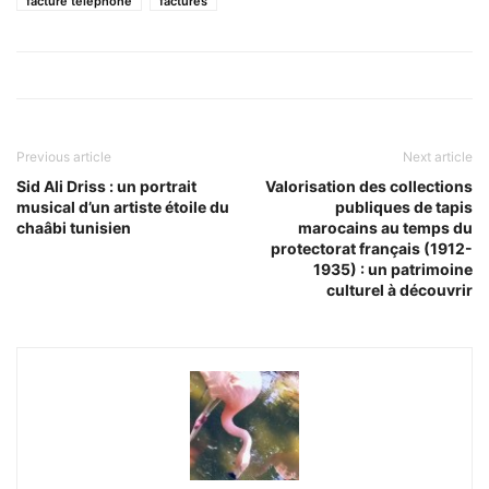
facture telephone
factures
Previous article
Next article
Sid Ali Driss : un portrait
Valorisation des collections
musical d’un artiste étoile du
publiques de tapis
chaâbi tunisien
marocains au temps du
protectorat français (1912-
1935) : un patrimoine
culturel à découvrir