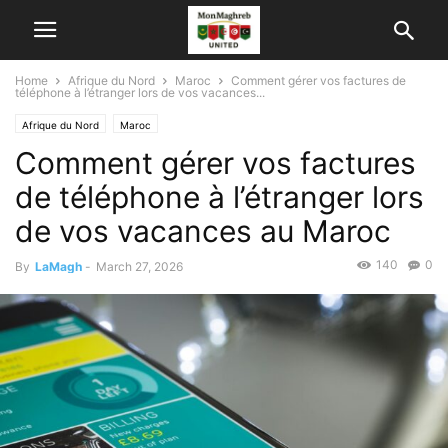
Home
Afrique du Nord
Maroc
Comment gérer vos factures de
téléphone à l’étranger lors de vos vacances...
Afrique du Nord
Maroc
Comment gérer vos factures
de téléphone à l’étranger lors
de vos vacances au Maroc
140
0
By
LaMagh
-
March 27, 2026