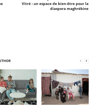
he
Vitré : un espace de bien-être pour la
diaspora maghrébine
UTHOR