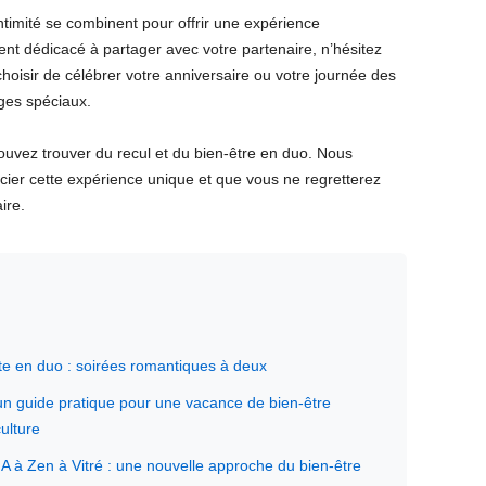
intimité se combinent pour offrir une expérience
nt dédicacé à partager avec votre partenaire, n’hésitez
oisir de célébrer votre anniversaire ou votre journée des
ges spéciaux.
ouvez trouver du recul et du bien-être en duo. Nous
er cette expérience unique et que vous ne regretterez
ire.
nte en duo : soirées romantiques à deux
un guide pratique pour une vacance de bien-être
ulture
 A à Zen à Vitré : une nouvelle approche du bien-être