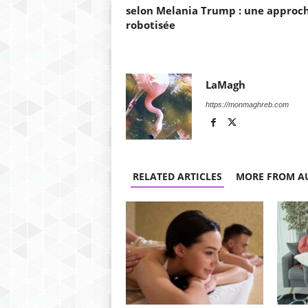
selon Melania Trump : une approc
robotisée
LaMagh
https://monmaghreb.com
RELATED ARTICLES
MORE FROM A