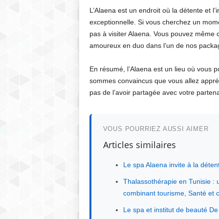
L’Alaena est un endroit où la détente et l’
exceptionnelle. Si vous cherchez un mome
pas à visiter Alaena. Vous pouvez même ch
amoureux en duo dans l’un de nos packa
En résumé, l’Alaena est un lieu où vous p
sommes convaincus que vous allez appréci
pas de l’avoir partagée avec votre partena
VOUS POURRIEZ AUSSI AIMER
Articles similaires
Le spa Alaena invite à la déte
Thalassothérapie en Tunisie : 
combinant tourisme, Santé et c
Le spa et institut de beauté De