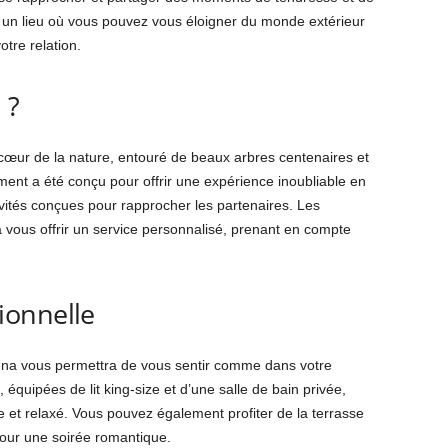
– un lieu où vous pouvez vous éloigner du monde extérieur
otre relation.
 ?
 cœur de la nature, entouré de beaux arbres centenaires et
ment a été conçu pour offrir une expérience inoubliable en
vités conçues pour rapprocher les partenaires. Les
 vous offrir un service personnalisé, prenant en compte
ionnelle
aena vous permettra de vous sentir comme dans votre
quipées de lit king-size et d’une salle de bain privée,
se et relaxé. Vous pouvez également profiter de la terrasse
pour une soirée romantique.