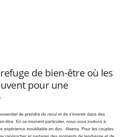
 refuge de bien-être où les
ouvent pour une
e
t essentiel de prendre du recul et de s’investir dans des
en-être. En ce moment particulier, nous vous invitons à
ne expérience inoubliable en duo : Alaena. Pour les couples,
r se rapprocher et partager des moments de tendresse et de