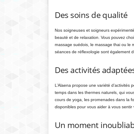
Des soins de qualité
Nos soigneuses et soigneurs expérimentés 
beauté et de relaxation. Vous pouvez chois
massage suédois, le massage thai ou le m
séances de réflexologie sont également di
Des activités adaptée
L’Alaena propose une variété d’activités
temps dans les thermes naturels, qui vous
cours de yoga, les promenades dans la f
disponibles pour vous aider à vous sentir 
Un moment inoubliab