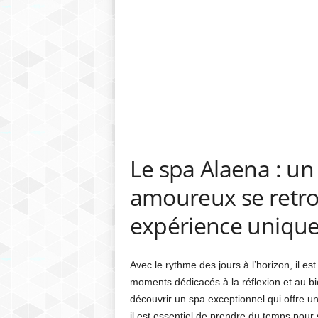
Le spa Alaena : un
amoureux se retr
expérience uniqu
Avec le rythme des jours à l’horizon, il es
moments dédicacés à la réflexion et au bi
découvrir un spa exceptionnel qui offre u
il est essentiel de prendre du temps pou