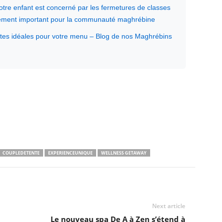
votre enfant est concerné par les fermetures de classes
ssement important pour la communauté maghrébine
tes idéales pour votre menu – Blog de nos Maghrébins
COUPLEDETENTE
EXPERIENCEUNIQUE
WELLNESS GETAWAY
Next article
Le nouveau spa De A à Zen s’étend à