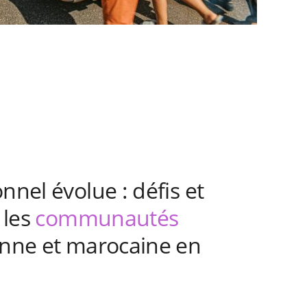
nnel évolue : défis et
 les
communautés
enne et marocaine en