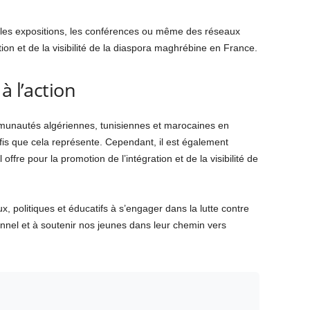
ue les expositions, les conférences ou même des réseaux
tion et de la visibilité de la diaspora maghrébine en France.
à l’action
mmunautés algériennes, tunisiennes et marocaines en
fis que cela représente. Cependant, il est également
 offre pour la promotion de l’intégration et de la visibilité de
x, politiques et éducatifs à s’engager dans la lutte contre
ionnel et à soutenir nos jeunes dans leur chemin vers