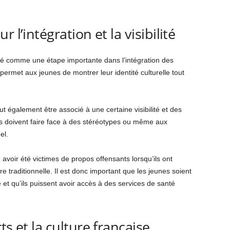
 l’intégration et la visibilité
éré comme une étape importante dans l’intégration des
rmet aux jeunes de montrer leur identité culturelle tout
 également être associé à une certaine visibilité et des
s doivent faire face à des stéréotypes ou même aux
el.
avoir été victimes de propos offensants lorsqu’ils ont
 traditionnelle. Il est donc important que les jeunes soient
et qu’ils puissent avoir accès à des services de santé
ts et la culture française