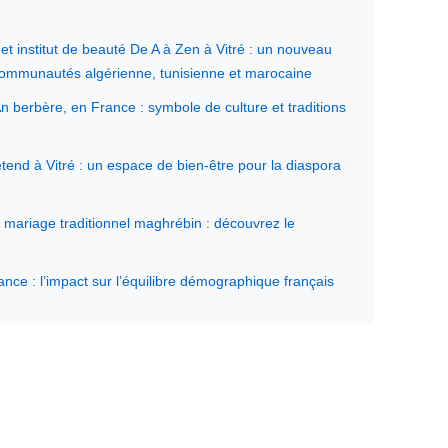
 institut de beauté De A à Zen à Vitré : un nouveau
 communautés algérienne, tunisienne et marocaine
n berbère, en France : symbole de culture et traditions
end à Vitré : un espace de bien-être pour la diaspora
ariage traditionnel maghrébin : découvrez le
ce : l’impact sur l’équilibre démographique français