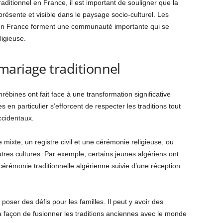
ditionnel en France, il est important de souligner que la
résente et visible dans le paysage socio-culturel. Les
t en France forment une communauté importante qui se
ligieuse.
mariage traditionnel
ébines ont fait face à une transformation significative
en particulier s’efforcent de respecter les traditions tout
ccidentaux.
 mixte, un registre civil et une cérémonie religieuse, ou
tres cultures. Par exemple, certains jeunes algériens ont
cérémonie traditionnelle algérienne suivie d’une réception
poser des défis pour les familles. Il peut y avoir des
a façon de fusionner les traditions anciennes avec le monde