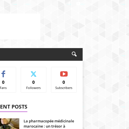
0
0
0
Fans
Followers
Subscribers
ENT POSTS
La pharmacopée médicinale
marocaine : un trésor à