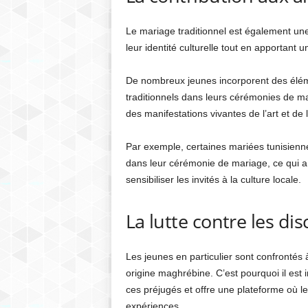
Le mariage traditionnel est également u
leur identité culturelle tout en apportant u
De nombreux jeunes incorporent des éléme
traditionnels dans leurs cérémonies de 
des manifestations vivantes de l’art et de
Par exemple, certaines mariées tunisiennes
dans leur cérémonie de mariage, ce qui a 
sensibiliser les invités à la culture locale.
La lutte contre les di
Les jeunes en particulier sont confrontés à
origine maghrébine. C’est pourquoi il est 
ces préjugés et offre une plateforme où le
expériences.