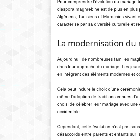
Pour comprendre l’évolution du mariage tra
diaspora maghrébine est de plus en plus p
Algériens, Tunisiens et Marocains vivan
caractérise par sa diversité culturelle et re
La modernisation du 
Aujourd’hui, de nombreuses familles maghr
dans leur approche du mariage. Les jeunes 
en intégrant des éléments modernes et o
Cela peut inclure le choix d’une cérémonie
même l’adoption de traditions venues d’au
choisi de célébrer leur mariage avec une 
occidentale.
Cependant, cette évolution n’est pas sans 
désaccords entre parents et enfants sur l