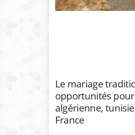
Le mariage traditio
opportunités pour
algérienne, tunisi
France