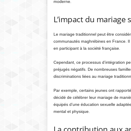
moderne.
L’impact du mariage sur
Le mariage traditionnel peut être consid
communautés maghrébines en France. Il pe
en participant à la société française.
Cependant, ce processus d’intégration peut
préjugés négatifs. De nombreuses famille
discriminations liées au mariage traditionn
Par exemple, certains jeunes ont rapporté 
décidé de célébrer leur mariage de manière
équipés d’une éducation sexuelle adaptée 
mental et physique.
La contribution aux ar