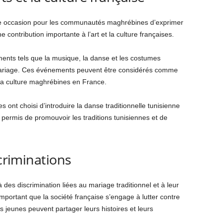
ne occasion pour les communautés maghrébines d’exprimer
ne contribution importante à l’art et la culture françaises.
nts tels que la musique, la danse et les costumes
mariage. Ces événements peuvent être considérés comme
 la culture maghrébines en France.
 ont choisi d’introduire la danse traditionnelle tunisienne
permis de promouvoir les traditions tunisiennes et de
scriminations
 des discrimination liées au mariage traditionnel et à leur
important que la société française s’engage à lutter contre
s jeunes peuvent partager leurs histoires et leurs