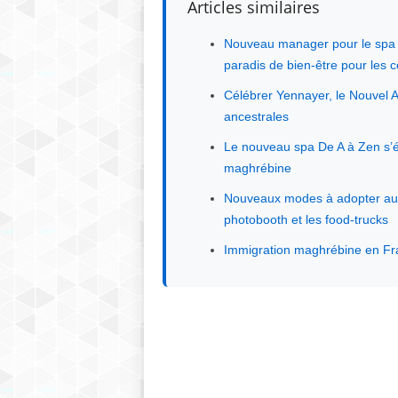
Articles similaires
Nouveau manager pour le spa et
paradis de bien-être pour les
Célébrer Yennayer, le Nouvel A
ancestrales
Le nouveau spa De A à Zen s’ét
maghrébine
Nouveaux modes à adopter au m
photobooth et les food-trucks
Immigration maghrébine en Fran