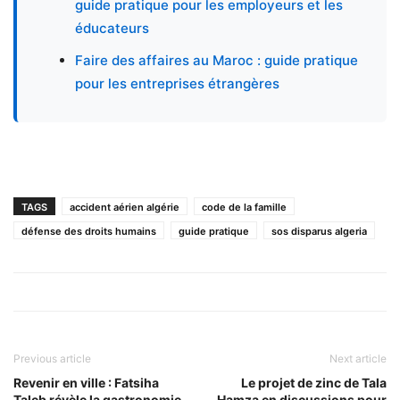
guide pratique pour les employeurs et les
éducateurs
Faire des affaires au Maroc : guide pratique
pour les entreprises étrangères
TAGS
accident aérien algérie
code de la famille
défense des droits humains
guide pratique
sos disparus algeria
Previous article
Next article
Revenir en ville : Fatsiha
Le projet de zinc de Tala
Taleb révèle la gastronomie
Hamza en discussions pour