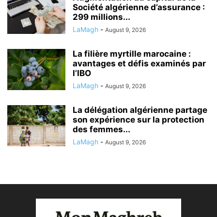
Société algérienne d’assurance :
299 millions...
LaMagh
-
August 9, 2026
La filière myrtille marocaine :
avantages et défis examinés par
l’IBO
LaMagh
-
August 9, 2026
La délégation algérienne partage
son expérience sur la protection
des femmes...
LaMagh
-
August 9, 2026