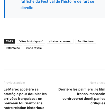
l’affiche du Festival de l’histoire de l’art se
dévoile
TAGS
"sites historiques"
affaires au maroc
Architecture
Patrimoine
visite royale
Previous article
Next article
Le Maroc accélère sa
Derrière les palmiers : le film
stratégie pour doubler les
franco-marocain
arrivées françaises : un
controversé décrit par les
nouveau tournant dans
critiques
notre relation historique