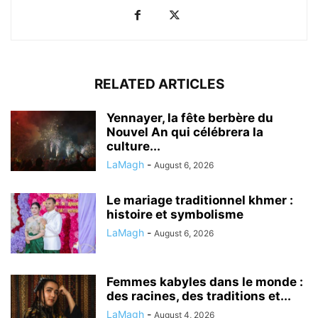
RELATED ARTICLES
Yennayer, la fête berbère du
Nouvel An qui célébrera la
culture...
LaMagh
-
August 6, 2026
Le mariage traditionnel khmer :
histoire et symbolisme
LaMagh
-
August 6, 2026
Femmes kabyles dans le monde :
des racines, des traditions et...
LaMagh
-
August 4, 2026