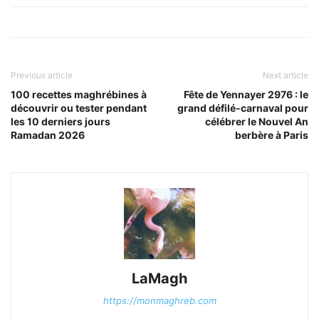
Previous article
Next article
100 recettes maghrébines à
Fête de Yennayer 2976 : le
découvrir ou tester pendant
grand défilé-carnaval pour
les 10 derniers jours
célébrer le Nouvel An
Ramadan 2026
berbère à Paris
LaMagh
https://monmaghreb.com