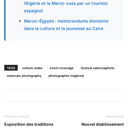
l’Algérie et le Maroc vues par un touriste
espagnol
Maroc–Égypte : mémorandums d’entente
dans la culture et la jeunesse au Caire
TAGS
culture arabe
event coverage
festival valenciaphoto
marocain photography
photographie maghreb
Previous article
Next article
Exposition des traditions
Nouvel établissement