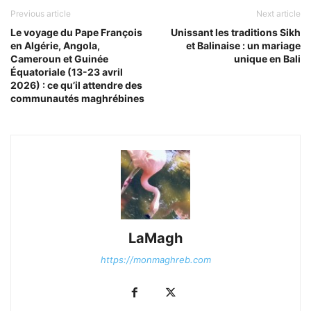
Previous article
Next article
Le voyage du Pape François
Unissant les traditions Sikh
en Algérie, Angola,
et Balinaise : un mariage
Cameroun et Guinée
unique en Bali
Équatoriale (13-23 avril
2026) : ce qu’il attendre des
communautés maghrébines
LaMagh
https://monmaghreb.com