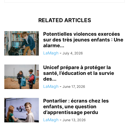
RELATED ARTICLES
Potentielles violences exercées
sur des très jeunes enfants : Une
alarme...
LaMagh
-
July 4, 2026
Unicef prépare à protéger la
santé, l’éducation et la survie
des...
LaMagh
-
June 17, 2026
Pontarlier : écrans chez les
enfants, une question
d’apprentissage perdu
LaMagh
-
June 13, 2026