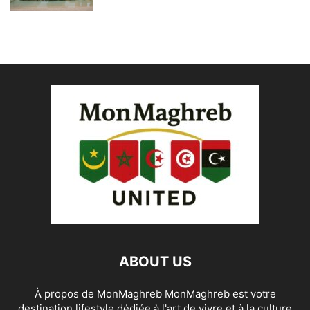
ABOUT US
À propos de MonMaghreb MonMaghreb est votre
destination lifestyle dédiée à l'art de vivre et à la culture