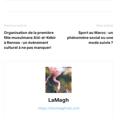
Previous article
Next article
Organisation de la première
Sport au Maroc : un
fête musulmane Aïd-el-Kébir
phénomène social ou une
à Rennes : un événement
mode suivie ?
culturel à ne pas manquer!
LaMagh
https://monmaghreb.com