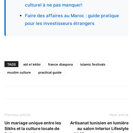
culturel à ne pas manquer!
Faire des affaires au Maroc : guide pratique
pour les investisseurs étrangers
TAGS
aid el kébir
france diaspora
islamic festivals
muslim culture
practical guide
Previous article
Next article
Un mariage unique entre les
Artisanat tunisien en lumière
Sikhs et la culture locale de
au salon Interior Lifestyle