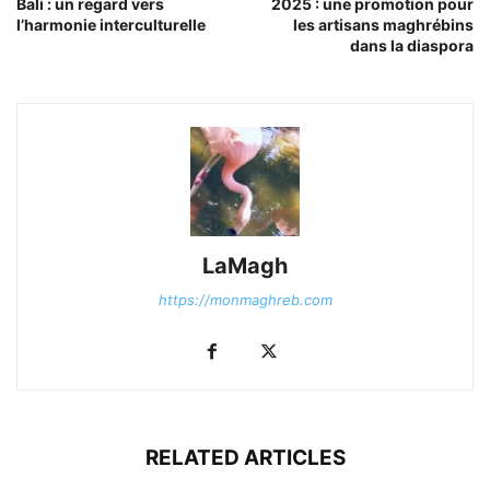
Bali : un regard vers
2025 : une promotion pour
l’harmonie interculturelle
les artisans maghrébins
dans la diaspora
LaMagh
https://monmaghreb.com
RELATED ARTICLES