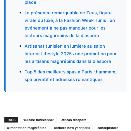
place
La présence remarquable de Zeus, figure
virale du luxe, à la Fashion Week Tunis : un
événement à ne pas manquer pour les
lecteurs maghrébins de la diaspora
Artisanat tunisien en lumière au salon
Interior Lifestyle 2025 : une promotion pour
les artisans maghrébins dans la diaspora
Top 5 des meilleurs spas à Paris : hammam,
spa privatif et adresses romantiques
TAGS
"culture tunisienne"
african diaspora
alimentation maghrébine
berbere new year paris
conceptstore