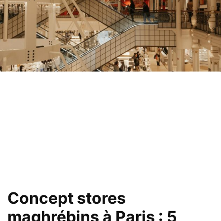
Concept stores
maghrébins à Paris : 5