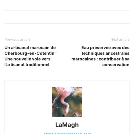
Previous article
Next article
Un artisanat marocain de
Eau préservée avec des
Cherbourg-en-Cotentin :
techniques ancestrales
Une nouvelle voie vers
marocaines : contribuer à sa
l’artisanat traditionnel
conservation
LaMagh
https://monmaghreb.com