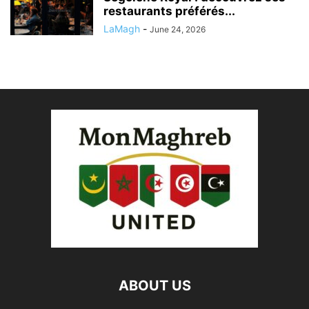
restaurants préférés...
LaMagh
-
June 24, 2026
ABOUT US