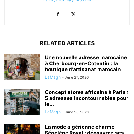
RELATED ARTICLES
Une nouvelle adresse marocaine
à Cherbourg-en-Cotentin : la
boutique d’artisanat marocain
LaMagh
-
June 27, 2026
Concept stores africains à Paris :
5 adresses incontournables pour
le...
LaMagh
-
June 26, 2026
La mode algérienne charme
Ségolène Royal : découvrez ses