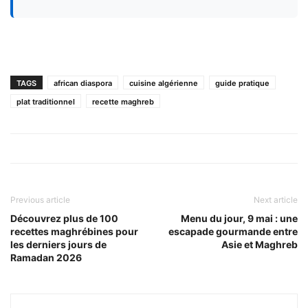
TAGS
african diaspora
cuisine algérienne
guide pratique
plat traditionnel
recette maghreb
Previous article
Next article
Découvrez plus de 100
Menu du jour, 9 mai : une
recettes maghrébines pour
escapade gourmande entre
les derniers jours de
Asie et Maghreb
Ramadan 2026