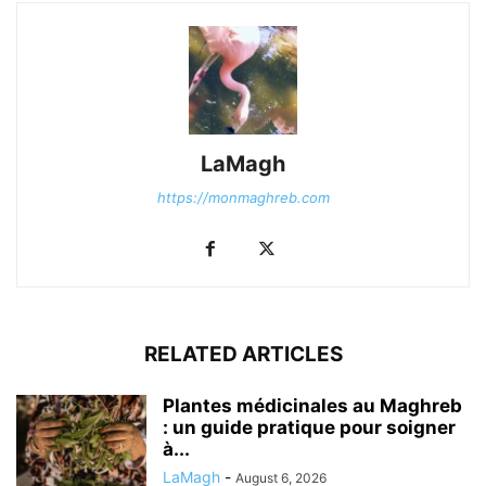
LaMagh
https://monmaghreb.com
RELATED ARTICLES
Plantes médicinales au Maghreb
: un guide pratique pour soigner
à...
LaMagh
-
August 6, 2026