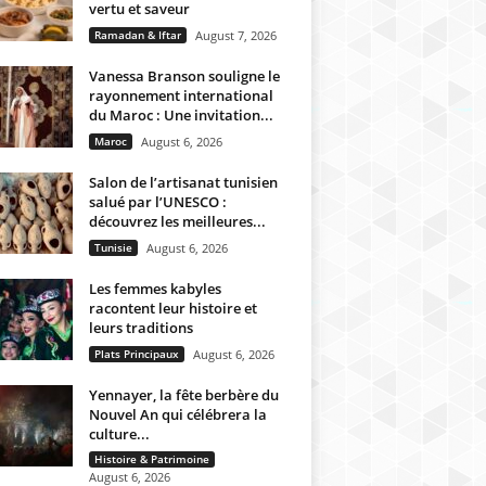
vertu et saveur
Ramadan & Iftar
August 7, 2026
Vanessa Branson souligne le
rayonnement international
du Maroc : Une invitation...
Maroc
August 6, 2026
Salon de l’artisanat tunisien
salué par l’UNESCO :
découvrez les meilleures...
Tunisie
August 6, 2026
Les femmes kabyles
racontent leur histoire et
leurs traditions
Plats Principaux
August 6, 2026
Yennayer, la fête berbère du
Nouvel An qui célébrera la
culture...
Histoire & Patrimoine
August 6, 2026