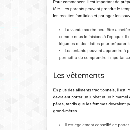
Pour commencer, il est important de prépa
fête. Les parents peuvent prendre le tem
les recettes familiales et partager les sou
La viande sacrée peut être acheté
comme nous le faisions à l’époque. Il e
légumes et des dattes pour préparer les
Les enfants peuvent apprendre à pré
permettra de comprendre l’importance d
Les vêtements
En plus des aliments traditionnels, il es
devraient porter un jubbet et un h’mamel
pères, tandis que les femmes devraient po
grand-mères.
Il est également conseillé de port