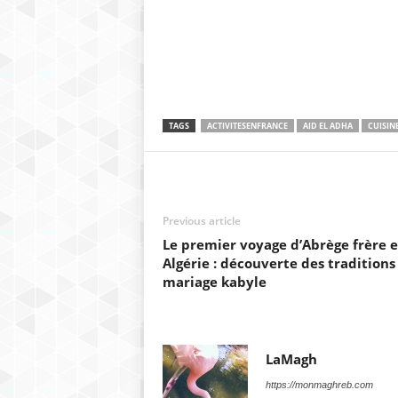
TAGS
ACTIVITESENFRANCE
AID EL ADHA
CUISIN
Previous article
Le premier voyage d’Abrège frère 
Algérie : découverte des traditions
mariage kabyle
LaMagh
https://monmaghreb.com