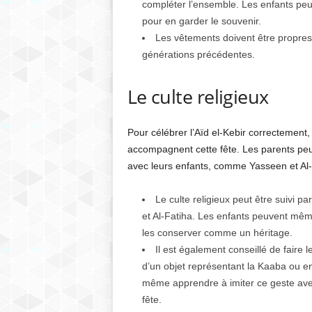
compléter l’ensemble. Les enfants peu
pour en garder le souvenir.
Les vêtements doivent être propres 
générations précédentes.
Le culte religieux
Pour célébrer l’Aïd el-Kebir correctement, i
accompagnent cette fête. Les parents peu
avec leurs enfants, comme Yasseen et Al-Fat
Le culte religieux peut être suivi p
et Al-Fatiha. Les enfants peuvent mêm
les conserver comme un héritage.
Il est également conseillé de faire 
d’un objet représentant la Kaaba ou en
même apprendre à imiter ce geste ave
fête.