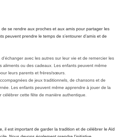
n de se rendre aux proches et aux amis pour partager les
nts peuvent prendre le temps de s’entourer d’amis et de
 d’échanger avec les autres sur leur vie et de remercier les
des aliments ou des cadeaux. Les enfants peuvent même
pour leurs parents et frères/sœurs.
 accompagnées de jeux traditionnels, de chansons et de
urnée. Les enfants peuvent même apprendre à jouer de la
r célébrer cette fête de manière authentique.
il est important de garder la tradition et de célébrer le Aïd
cile. Nous devons également prendre l’initiative