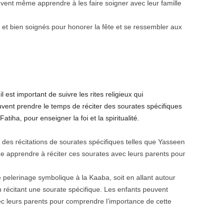
vent même apprendre à les faire soigner avec leur famille
et bien soignés pour honorer la fête et se ressembler aux
l est important de suivre les rites religieux qui
vent prendre le temps de réciter des sourates spécifiques
iha, pour enseigner la foi et la spiritualité.
ar des récitations de sourates spécifiques telles que Yasseen
e apprendre à réciter ces sourates avec leurs parents pour
le pelerinage symbolique à la Kaaba, soit en allant autour
 récitant une sourate spécifique. Les enfants peuvent
c leurs parents pour comprendre l’importance de cette