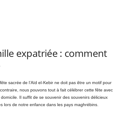
ille expatriée : comment
e
ête sacrée de l’Aïd el-Kebir ne doit pas être un motif pour
contraire, nous pouvons tout à fait célébrer cette fête avec
omicile. Il suffit de se souvenir des souvenirs délicieux
s lors de notre enfance dans les pays maghrébins.