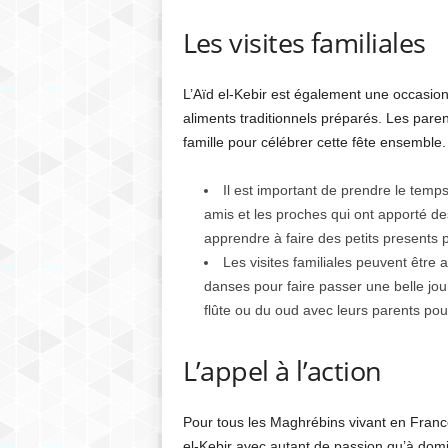
Les visites familiales
L’Aïd el-Kebir est également une occasio
aliments traditionnels préparés. Les pare
famille pour célébrer cette fête ensemble.
Il est important de prendre le temps
amis et les proches qui ont apporté 
apprendre à faire des petits presents 
Les visites familiales peuvent être
danses pour faire passer une belle jo
flûte ou du oud avec leurs parents pou
L’appel à l’action
Pour tous les Maghrébins vivant en France, 
el-Kebir avec autant de passion qu’à domi