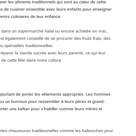
rer les aliments traditionnels qui sont au cœur de cette
ps de cuisiner ensemble avec leurs enfants pour enseigner
venirs culinaires de leur enfance.
e dans un supermarché halal ou encore achetée en vrac,
st également conseillé de se procurer des fruits frais, des
 spécialités traditionnelles.
parer la viande sacrée avec leurs parents, ce qui leur
e cette fête dans notre culture.
t important de porter les vêtements appropriés. Les hommes
 ou un burnous pour ressembler à leurs pères et grand-
rter une kaftan pour s’habiller comme leurs mères et
er des chaussures traditionnelles comme les babouches pour