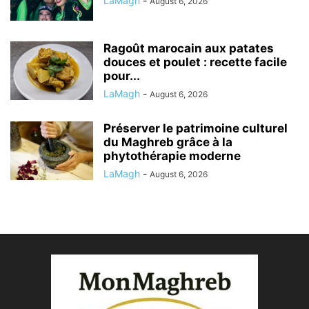
LaMagh
-
August 6, 2026
Ragoût marocain aux patates
douces et poulet : recette facile
pour...
LaMagh
-
August 6, 2026
Préserver le patrimoine culturel
du Maghreb grâce à la
phytothérapie moderne
LaMagh
-
August 6, 2026