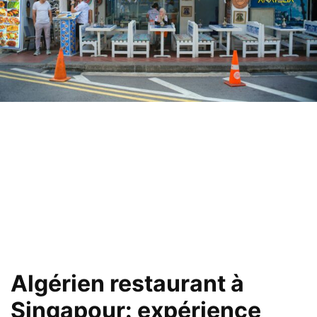
Algérien
restaurant
à
Singapour: expérience