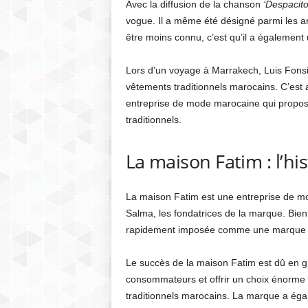
Avec la diffusion de la chanson
‘Despacito
vogue. Il a même été désigné parmi les ar
être moins connu, c’est qu’il a également
Lors d’un voyage à Marrakech, Luis Fonsi s
vêtements traditionnels marocains. C’est 
entreprise de mode marocaine qui propose
traditionnels.
La maison Fatim : l’h
La maison Fatim est une entreprise de m
Salma, les fondatrices de la marque. Bien
rapidement imposée comme une marque in
Le succès de la maison Fatim est dû en gr
consommateurs et offrir un choix énorme d
traditionnels marocains. La marque a égal