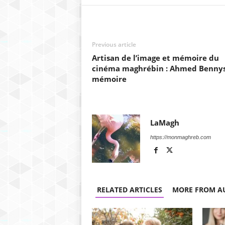
Previous article
Artisan de l’image et mémoire du
cinéma maghrébin : Ahmed Bennys
mémoire
LaMagh
https://monmaghreb.com
RELATED ARTICLES
MORE FROM A