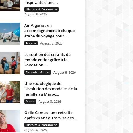
inspirante d’une...
Histoire & Patrimoine
August 8, 2026
Air Algérie : un
accompagnement à chaque
étape du voyage pour...
Algérie
August 8, 2026
Le soutien des enfants du
monde entier grâce à la
Fondation...
Ramadan & Iftar
August 8, 2026
Une sociologique de
l’évolution des modèles de la
famille au Maroc...
Maroc
August 8, 2026
Odile Camus : une retraite
après 28 ans au service des...
Histoire & Patrimoine
August 8, 2026