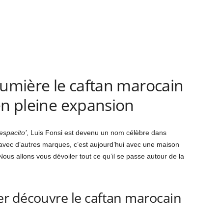
lumière le caftan marocain
en pleine expansion
espacito’
, Luis Fonsi est devenu un nom célèbre dans
é avec d’autres marques, c’est aujourd’hui avec une maison
Nous allons vous dévoiler tout ce qu’il se passe autour de la
r découvre le caftan marocain