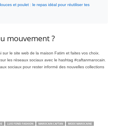
ces et poulet : le repas idéal pour réutiliser tes
au mouvement ?
i sur le site web de la maison Fatim et faites vos choix.
 sur les réseaux sociaux avec le hashtag #caftanmarocain.
aux sociaux pour rester informé des nouvelles collections
UE
LUIS FONSI FASHION
MAROCAIN CAFTAN
MODE MAROCAINE