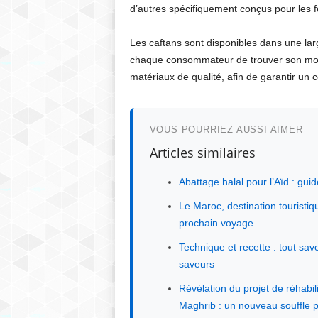
d’autres spécifiquement conçus pour les
Les caftans sont disponibles dans une lar
chaque consommateur de trouver son modè
matériaux de qualité, afin de garantir un c
VOUS POURRIEZ AUSSI AIMER
Articles similaires
Abattage halal pour l’Aïd : gu
Le Maroc, destination touristi
prochain voyage
Technique et recette : tout sav
saveurs
Révélation du projet de réhabi
Maghrib : un nouveau souffle p