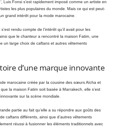
’
, Luis Fonsi s’est rapidement imposé comme un artiste en
tistes les plus populaires du monde. Mais ce qui est peut-
 un grand intérêt pour la mode marocaine.
’est rendu compte de l’intérêt qu’il avait pour les
ainsi que le chanteur a rencontré la maison Fatim, une
 un large choix de caftans et autres vêtements
istoire d’une marque innovante
ode marocaine créée par la cousine des sœurs Aïcha et
 que la maison Fatim soit basée à Marrakech, elle s’est
novante sur la scène mondiale.
ande partie au fait qu’elle a su répondre aux goûts des
e caftans différents, ainsi que d’autres vêtements
ement réussi à fusionner les éléments traditionnels avec