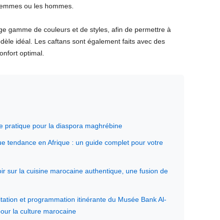
 femmes ou les hommes.
ge gamme de couleurs et de styles, afin de permettre à
le idéal. Les caftans sont également faits avec des
onfort optimal.
ide pratique pour la diaspora maghrébine
que tendance en Afrique : un guide complet pour votre
oir sur la cuisine marocaine authentique, une fusion de
litation et programmation itinérante du Musée Bank Al-
our la culture marocaine