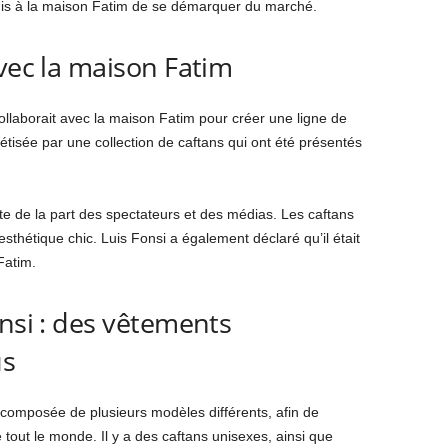
mis à la maison Fatim de se démarquer du marché.
avec la maison Fatim
ollaborait avec la maison Fatim pour créer une ligne de
étisée par une collection de caftans qui ont été présentés
te de la part des spectateurs et des médias. Les caftans
 esthétique chic. Luis Fonsi a également déclaré qu’il était
Fatim.
onsi : des vêtements
us
t composée de plusieurs modèles différents, afin de
tout le monde. Il y a des caftans unisexes, ainsi que