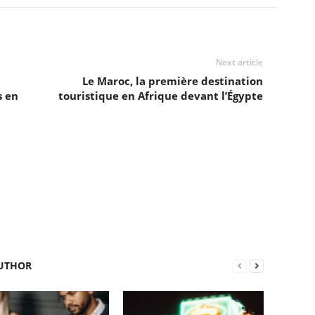
Next article
Le Maroc, la première destination
 en
touristique en Afrique devant l’Égypte
UTHOR