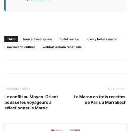
TAGS
france travel guide
hotel review
luxury hotels maroc
marrakech culture
waldorf astoria rabat salé
Previous article
Next article
Le conflit au Moyen-Orient
Le Maroc en trois recettes,
pousse les voyageurs à
de Paris à Marrakech
sélectionner le Maroc