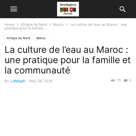
Home
Afrique du Nord
Maroc
La culture de l’eau au Maroc : une
pratique pour la famille...
Afrique du Nord
Maroc
La culture de l’eau au Maroc :
une pratique pour la famille et
la communauté
75
0
By
LaMagh
-
May 26, 2026