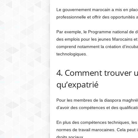
Le gouvernement marocain a mis en place p
professionnelle et offrir des opportunités
Par exemple, le Programme national de d
des emplois pour les jeunes Marocains et
comprend notamment la création d’incubat
technologiques.
4. Comment trouver u
qu’expatrié
Pour les membres de la diaspora maghrébin
d’avoir des compétences et des qualificat
En plus des compétences techniques, les e
normes de travail marocaines. Cela peut inc
droits sociaux.