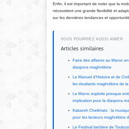
Enfin, il est important de noter que la mo
nécessitent une grande flexibilité et adap
sur les dernières tendances et opportunit
VOUS POURRIEZ AUSSI AIMER
Articles similaires
Faire des affaires au Maroc en 
diaspora maghrébine
Le Manuel d’Histoire et de Civ
les étudiants maghrébins de la
Le Maroc exploite presque ent
implication pour la diaspora 
Kabareh Cheikhats : la musique
pour les lecteurs maghrébins d
Le Festival berbère de Toulou