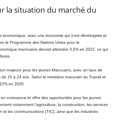
ur la situation du marché du
ce économique, avec une économie qui s’est développée et
elon le Programme des Nations Unies pour le
nomique marocaine devrait atteindre 3,5% en 2022, ce qui
lômés.
ion majeure pour les jeunes Marocains, avec un taux de
e 15 à 24 ans. Selon le ministère marocain du Travail et
t 12% en 2020.
t en croissance et offre des opportunités pour les jeunes
nnent notamment l’agriculture, la construction, les services
on et les communications (TIC), ainsi que les industries