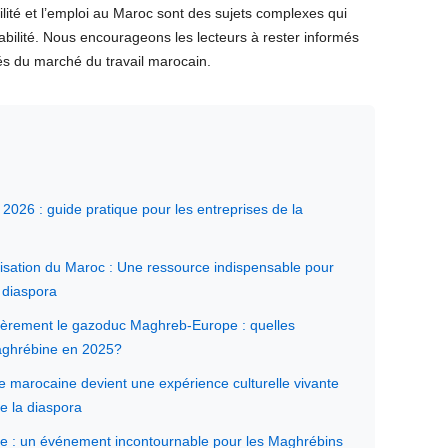
bilité et l’emploi au Maroc sont des sujets complexes qui
tabilité. Nous encourageons les lecteurs à rester informés
és du marché du travail marocain.
2026 : guide pratique pour les entreprises de la
ilisation du Maroc : Une ressource indispensable pour
 diaspora
ièrement le gazoduc Maghreb-Europe : quelles
maghrébine en 2025?
 marocaine devient une expérience culturelle vivante
e la diaspora
se : un événement incontournable pour les Maghrébins