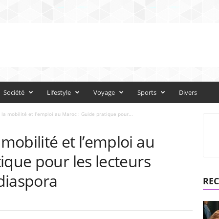
Société
Lifestyle
Voyage
Sports
Divers
a mobilité et l’emploi au Maroc : Guide pratique pour...
obilité et l’emploi au
ique pour les lecteurs
diaspora
REC