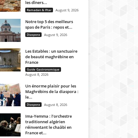
les dîners...
Ramadan & Iftar
August 9, 2026
Notre top 5 des meilleurs
spas de Paris : repos et...
Diaspora
August 9, 2026
Les Estables : un sanctuaire
de beauté maghrébine en
France
Guide Gastronomique
August 8, 2026
Un énorme plaisir pour les
Maghrébins de la diaspora :
le...
Diaspora
August 8, 2026
Ima-Yemma : l’orchestre
traditionnel algérien
réinventant le chaâbi en
France et...