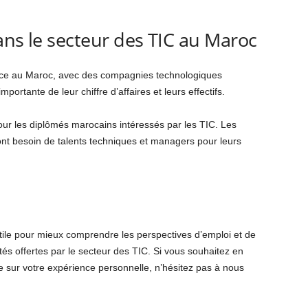
ans le secteur des TIC au Maroc
ance au Maroc, avec des compagnies technologiques
rtante de leur chiffre d’affaires et leurs effectifs.
our les diplômés marocains intéressés par les TIC. Les
t besoin de talents techniques et managers pour leurs
ile pour mieux comprendre les perspectives d’emploi et de
tés offertes par le secteur des TIC. Si vous souhaitez en
ce sur votre expérience personnelle, n’hésitez pas à nous