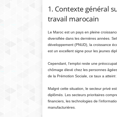
1. Contexte général s
travail marocain
Le Maroc est un pays en pleine croissan
diversifiée dans les dernières années. S
développement (PNUD), la croissance éco
est un excellent signe pour les jeunes dip
Cependant, l’emploi reste une préoccupat
chômage élevé chez les personnes âgées d
de la Prémotion Sociale, ce taux a attein
Malgré cette situation, le secteur privé es
diplômés. Les secteurs prioritaires compre
financiers, les technologies de l’informati
manufacturières.