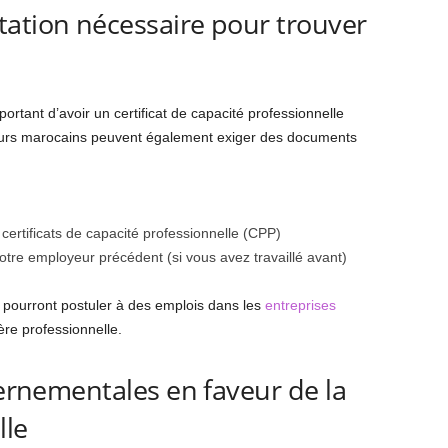
ation nécessaire pour trouver
ortant d’avoir un certificat de capacité professionnelle
eurs marocains peuvent également exiger des documents
ertificats de capacité professionnelle (CPP)
tre employeur précédent (si vous avez travaillé avant)
pourront postuler à des emplois dans les
entreprises
re professionnelle.
vernementales en faveur de la
lle