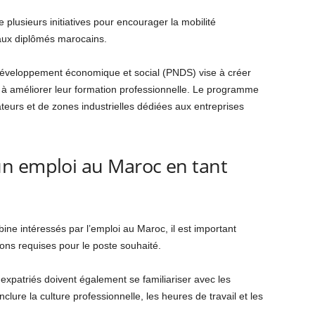
lusieurs initiatives pour encourager la mobilité
 aux diplômés marocains.
éveloppement économique et social (PNDS) vise à créer
 à améliorer leur formation professionnelle. Le programme
eurs et de zones industrielles dédiées aux entreprises
n emploi au Maroc en tant
e intéressés par l’emploi au Maroc, il est important
ions requises pour le poste souhaité.
xpatriés doivent également se familiariser avec les
lure la culture professionnelle, les heures de travail et les