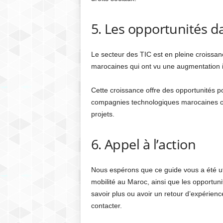
5. Les opportunités d
Le secteur des TIC est en pleine croiss
marocaines qui ont vu une augmentation impo
Cette croissance offre des opportunités p
compagnies technologiques marocaines on
projets.
6. Appel à l’action
Nous espérons que ce guide vous a été ut
mobilité au Maroc, ainsi que les opportuni
savoir plus ou avoir un retour d’expérien
contacter.