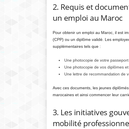
2. Requis et document
un emploi au Maroc
Pour obtenir un emploi au Maroc, il est imp
(CPP) ou un diplôme validé. Les employ
supplémentaires tels que :
Une photocopie de votre passeport
Une photocopie de vos diplômes et c
Une lettre de recommandation de vo
Avec ces documents, les jeunes diplômés 
marocaines et ainsi commencer leur carriè
3. Les initiatives gou
mobilité professionne