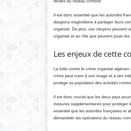
illicites du réseau criminel.
Il est donc essentiel que les autorités fr
diaspora maghrébine à partager leurs conn
organisé. De plus, ces citoyens peuvent 
organisé et au rôle que peuvent jouer les
Les enjeux de cette c
La lutte contre le crime organisé algérien 
crime peut nuire à son image et à ses inté
protège sa population des activités crimin
Il est donc crucial que les deux pays pour
mesures supplémentaires pour protéger leu
essentiel que les autorités françaises et 
démanteler les opérations du réseau crimi