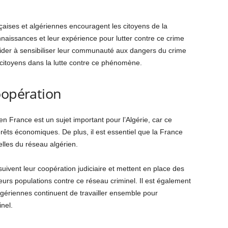
ançaises et algériennes encouragent les citoyens de la
aissances et leur expérience pour lutter contre ce crime
aider à sensibiliser leur communauté aux dangers du crime
 citoyens dans la lutte contre ce phénomène.
oopération
en France est un sujet important pour l’Algérie, car ce
rêts économiques. De plus, il est essentiel que la France
elles du réseau algérien.
suivent leur coopération judiciaire et mettent en place des
rs populations contre ce réseau criminel. Il est également
algériennes continuent de travailler ensemble pour
nel.