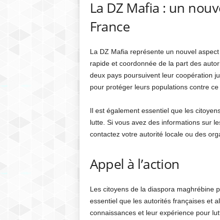
La DZ Mafia : un nouv
France
La DZ Mafia représente un nouvel aspect 
rapide et coordonnée de la part des autori
deux pays poursuivent leur coopération j
pour protéger leurs populations contre ce
Il est également essentiel que les citoye
lutte. Si vous avez des informations sur les
contactez votre autorité locale ou des 
Appel à l’action
Les citoyens de la diaspora maghrébine peu
essentiel que les autorités françaises et 
connaissances et leur expérience pour lut