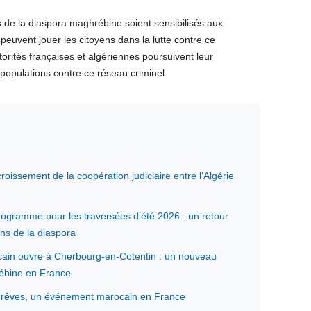
s de la diaspora maghrébine soient sensibilisés aux
euvent jouer les citoyens dans la lutte contre ce
orités françaises et algériennes poursuivent leur
 populations contre ce réseau criminel.
roissement de la coopération judiciaire entre l’Algérie
rogramme pour les traversées d’été 2026 : un retour
ns de la diaspora
cain ouvre à Cherbourg-en-Cotentin : un nouveau
rébine en France
et rêves, un événement marocain en France