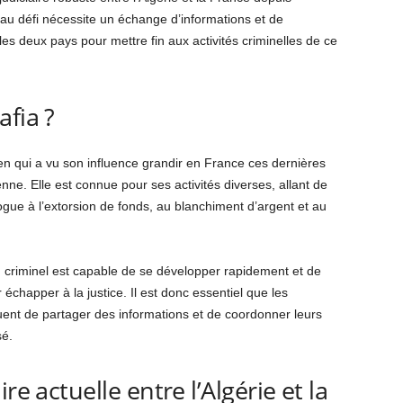
eau défi nécessite un échange d’informations et de
es deux pays pour mettre fin aux activités criminelles de ce
afia ?
en qui a vu son influence grandir en France ces dernières
ne. Elle est connue pour ses activités diverses, allant de
rogue à l’extorsion de fonds, au blanchiment d’argent et au
 criminel est capable de se développer rapidement et de
échapper à la justice. Il est donc essentiel que les
nuent de partager des informations et de coordonner leurs
sé.
re actuelle entre l’Algérie et la