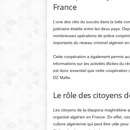
France
L’une des clés du succès dans la lutte con
judiciaire établie entre les deux pays. De
nombreuses opérations de police conjoint
importants du réseau criminel algérien en
Cette coopération a également permis aux
informations sur les activités illicites du 
est donc essentiel que cette coopération 
DZ Mafia.
Le rôle des citoyens 
Les citoyens de la diaspora maghrébine pe
organisé algérien en France. En effet, ce
culture algérienne qui peut être utile pour 