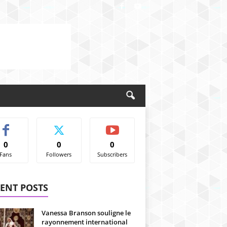
0
0
0
Fans
Followers
Subscribers
ENT POSTS
Vanessa Branson souligne le
rayonnement international