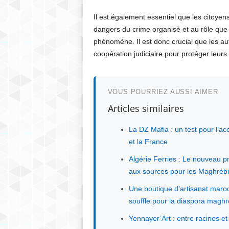
Il est également essentiel que les citoyen
dangers du crime organisé et au rôle que p
phénomène. Il est donc crucial que les aut
coopération judiciaire pour protéger leurs
VOUS POURRIEZ AUSSI AIMER
Articles similaires
La DZ Mafia : un test pour l’acc
et la France
Algérie Ferries : Le nouveau p
aux sources pour les Maghrébi
Une boutique d’artisanat maro
souffle pour la diaspora magh
Yennayer’Art : entre racines 