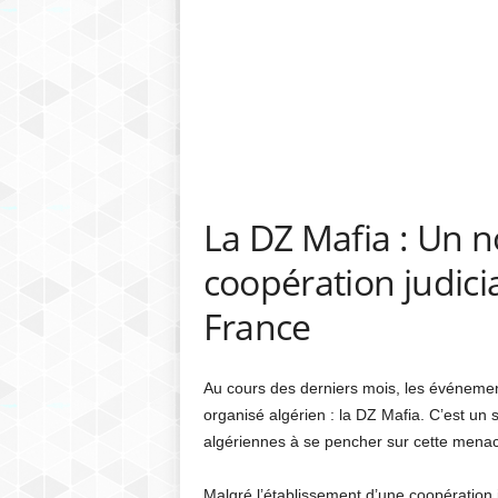
La DZ Mafia : Un n
coopération judiciai
France
Au cours des derniers mois, les événemen
organisé algérien : la DZ Mafia. C’est un su
algériennes à se pencher sur cette menac
Malgré l’établissement d’une coopération j