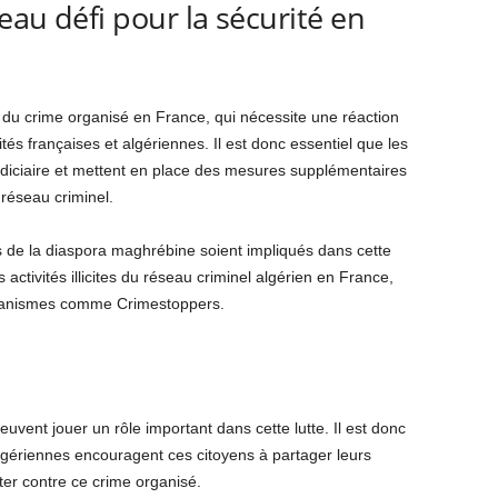
eau défi pour la sécurité en
du crime organisé en France, qui nécessite une réaction
tés françaises et algériennes. Il est donc essentiel que les
udiciaire et mettent en place des mesures supplémentaires
 réseau criminel.
ns de la diaspora maghrébine soient impliqués dans cette
 activités illicites du réseau criminel algérien en France,
organismes comme Crimestoppers.
vent jouer un rôle important dans cette lutte. Il est donc
algériennes encouragent ces citoyens à partager leurs
ter contre ce crime organisé.