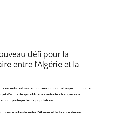
ouveau défi pour la
re entre l’Algérie et la
ts récents ont mis en lumière un nouvel aspect du crime
jet d’actualité qui oblige les autorités françaises et
e pour protéger leurs populations.
udiciaire robuste entre l’Algérie et la France depuis