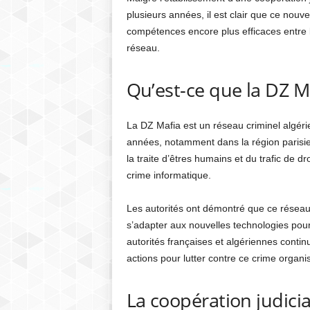
plusieurs années, il est clair que ce nouv
compétences encore plus efficaces entre l
réseau.
Qu’est-ce que la DZ M
La DZ Mafia est un réseau criminel algéri
années, notamment dans la région parisien
la traite d’êtres humains et du trafic de d
crime informatique.
Les autorités ont démontré que ce réseau
s’adapter aux nouvelles technologies pour 
autorités françaises et algériennes conti
actions pour lutter contre ce crime organi
La coopération judiciai