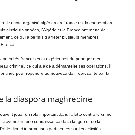
tre le crime organisé algérien en France est la coopération
puis plusieurs années, l’Algérie et la France ont mené de
ement, ce qui a permis d’arrêter plusieurs membres
 France.
 autorités françaises et algériennes de partager des
réseau criminel, ce qui a aidé à démanteler ses opérations. Il
continue pour répondre au nouveau défi représenté par la
de la diaspora maghrébine
uvent jouer un rôle important dans la lutte contre le crime
s citoyens ont une connaissance de la langue et de la
l’obtention d’informations pertinentes sur les activités