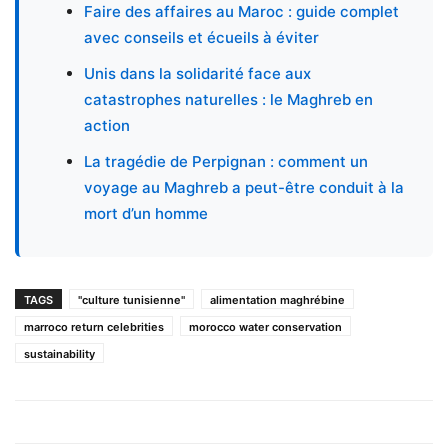
Faire des affaires au Maroc : guide complet
avec conseils et écueils à éviter
Unis dans la solidarité face aux
catastrophes naturelles : le Maghreb en
action
La tragédie de Perpignan : comment un
voyage au Maghreb a peut-être conduit à la
mort d’un homme
TAGS
"culture tunisienne"
alimentation maghrébine
marroco return celebrities
morocco water conservation
sustainability