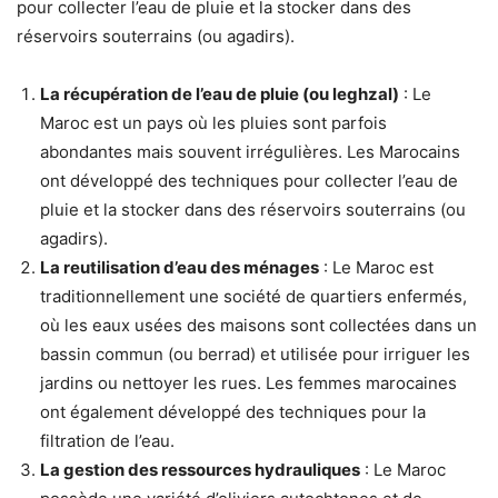
pour collecter l’eau de pluie et la stocker dans des
réservoirs souterrains (ou agadirs).
La récupération de l’eau de pluie (ou leghzal)
: Le
Maroc est un pays où les pluies sont parfois
abondantes mais souvent irrégulières. Les Marocains
ont développé des techniques pour collecter l’eau de
pluie et la stocker dans des réservoirs souterrains (ou
agadirs).
La reutilisation d’eau des ménages
: Le Maroc est
traditionnellement une société de quartiers enfermés,
où les eaux usées des maisons sont collectées dans un
bassin commun (ou berrad) et utilisée pour irriguer les
jardins ou nettoyer les rues. Les femmes marocaines
ont également développé des techniques pour la
filtration de l’eau.
La gestion des ressources hydrauliques
: Le Maroc