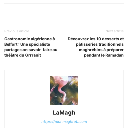
Previous article
Next article
Gastronomie algérienne à
Découvrez les 10 desserts et
Belfort : Une spécialiste
pâtisseries traditionnels
partage son savoir-faire au
maghrébins à préparer
théâtre du Grrranit
pendant le Ramadan
LaMagh
https://monmaghreb.com