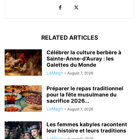
RELATED ARTICLES
Célébrer la culture berbère à
Sainte-Anne-d’Auray : les
Galettes du Monde
LaMagh
-
August 7, 2026
Préparer le repas traditionnel
pour la fête musulmane du
sacrifice 2026...
LaMagh
-
August 7, 2026
Les femmes kabyles racontent
leur histoire et leurs traditions
LaMagh
-
August 6, 2026