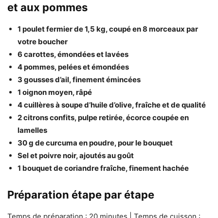
et aux pommes
1 poulet fermier de 1,5 kg, coupé en 8 morceaux par
votre boucher
6 carottes, émondées et lavées
4 pommes, pelées et émondées
3 gousses d’ail, finement émincées
1 oignon moyen, râpé
4 cuillères à soupe d’huile d’olive, fraîche et de qualité
2 citrons confits, pulpe retirée, écorce coupée en
lamelles
30 g de curcuma en poudre, pour le bouquet
Sel et poivre noir, ajoutés au goût
1 bouquet de coriandre fraîche, finement hachée
Préparation étape par étape
Temps de préparation : 20 minutes | Temps de cuisson :