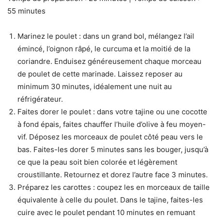
55 minutes
Marinez le poulet : dans un grand bol, mélangez l’ail
émincé, l’oignon râpé, le curcuma et la moitié de la
coriandre. Enduisez généreusement chaque morceau
de poulet de cette marinade. Laissez reposer au
minimum 30 minutes, idéalement une nuit au
réfrigérateur.
Faites dorer le poulet : dans votre tajine ou une cocotte
à fond épais, faites chauffer l’huile d’olive à feu moyen-
vif. Déposez les morceaux de poulet côté peau vers le
bas. Faites-les dorer 5 minutes sans les bouger, jusqu’à
ce que la peau soit bien colorée et légèrement
croustillante. Retournez et dorez l’autre face 3 minutes.
Préparez les carottes : coupez les en morceaux de taille
équivalente à celle du poulet. Dans le tajine, faites-les
cuire avec le poulet pendant 10 minutes en remuant