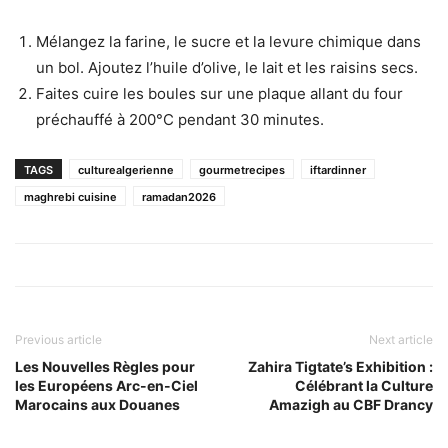
Mélangez la farine, le sucre et la levure chimique dans
un bol. Ajoutez l’huile d’olive, le lait et les raisins secs.
Faites cuire les boules sur une plaque allant du four
préchauffé à 200°C pendant 30 minutes.
TAGS
culturealgerienne
gourmetrecipes
iftardinner
maghrebi cuisine
ramadan2026
Previous article
Next article
Les Nouvelles Règles pour
Zahira Tigtate’s Exhibition :
les Européens Arc-en-Ciel
Célébrant la Culture
Marocains aux Douanes
Amazigh au CBF Drancy