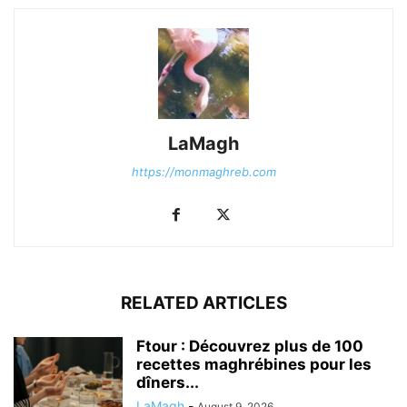
LaMagh
https://monmaghreb.com
RELATED ARTICLES
Ftour : Découvrez plus de 100
recettes maghrébines pour les
dîners...
LaMagh
-
August 9, 2026