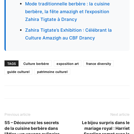
Mode traditionnelle berbère : la cuisine
berbère, la fête amazigh et l’exposition
Zahira Tigtate à Drancy
Zahira Tigtate’s Exhibition : Célébrant la
Culture Amazigh au CBF Drancy
TAGS
Culture berbère
exposition art
france diversity
guide culturel
patrimoine culturel
Previous article
Next article
55 – Découvrez les secrets
Le bijou surpris dans le
de la cuisine berbère dans
mariage royal : Harriet
l’Atlas : un voyage culinaire
Sperling rompt avec la