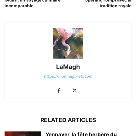
incomparable
tradition royale
LaMagh
https://monmaghreb.com
RELATED ARTICLES
Yennayer, la fête berbère du