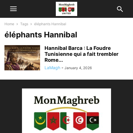
Home
Tags
éléphants Hannibal
éléphants Hannibal
Hannibal Barca : La Foudre
Tunisienne qui a fait trembler
Rome...
LaMagh
-
January 4, 2026