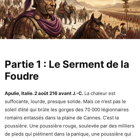
Partie 1 : Le Serment de la
Foudre
Apulie, Italie. 2 août 216 avant J.-C.
La chaleur est
suffocante, lourde, presque solide. Mais ce n’est pas le
soleil d’été qui brûle les gorges des 70 000 légionnaires
romains entassés dans la plaine de Cannes. C’est la
poussière. Une poussière rouge, soulevée par des milliers
de pieds qui piétinent dans la panique, une poussière qui