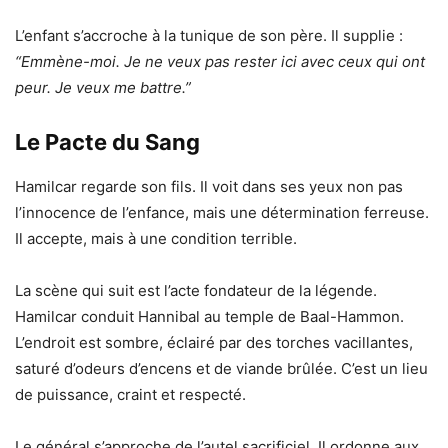
L’enfant s’accroche à la tunique de son père. Il supplie :
“Emmène-moi. Je ne veux pas rester ici avec ceux qui ont
peur. Je veux me battre.”
Le Pacte du Sang
Hamilcar regarde son fils. Il voit dans ses yeux non pas
l’innocence de l’enfance, mais une détermination ferreuse.
Il accepte, mais à une condition terrible.
La scène qui suit est l’acte fondateur de la légende.
Hamilcar conduit Hannibal au temple de Baal-Hammon.
L’endroit est sombre, éclairé par des torches vacillantes,
saturé d’odeurs d’encens et de viande brûlée. C’est un lieu
de puissance, craint et respecté.
Le général s’approche de l’autel sacrificiel. Il ordonne aux