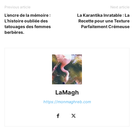
Previous article
Next article
L’encre de la mémoire :
La Karantika Inratable : La
L’histoire oubliée des
Recette pour une Texture
tatouages des femmes
Parfaitement Crémeuse
berbères.
LaMagh
https://monmaghreb.com