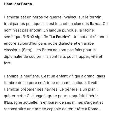
Hamilcar Barca
.
Hamilcar est un héros de guerre invaincu sur le terrain,
trahi par les politiques. Il est le chef du clan des
Barca
. Ce
nom n’est pas anodin. En langue punique, la racine
sémitique
B-R-Q
signifie
“La Foudre”
. Un mot qui résonne
encore aujourd’hui dans notre dialecte et en arabe
classique (
Barq
). Les Barca ne sont pas faits pour la
diplomatie de couloir ; ils sont faits pour frapper, vite et
fort.
Hannibal a neuf ans. C’est un enfant vif, qui a grandi dans
l’ombre de ce père colérique et charismatique. Il voit
Hamilcar préparer ses navires. Le général a un plan :
quitter cette Carthage ingrate pour conquérir l’Ibérie
(l’Espagne actuelle), s’emparer de ses mines d’argent et
reconstruire une armée capable de tenir tête à Rome.