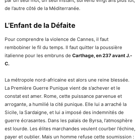
par un seul mot, un seul instant, survenu vingt ans plus tôt,
de l’autre côté de la Méditerranée.
L’Enfant de la Défaite
Pour comprendre la violence de Cannes, il faut
rembobiner le fil du temps. Il faut quitter la poussière
italienne pour les embruns de
Carthage, en 237 avant J.-
C.
La métropole nord-africaine est alors une reine blessée.
La Première Guerre Punique vient de s’achever et le
constat est amer. Rome, cette puissance parvenue et
arrogante, a humilié la cité punique. Elle lui a arraché la
Sicile, la Sardaigne, et lui a imposé des indemnités de
guerre écrasantes. Dans les palais de Byrsa, l’atmosphère
est lourde. Les élites marchandes veulent courber l’échine,
payer et oublier. Mais un homme refuse cette soumission :