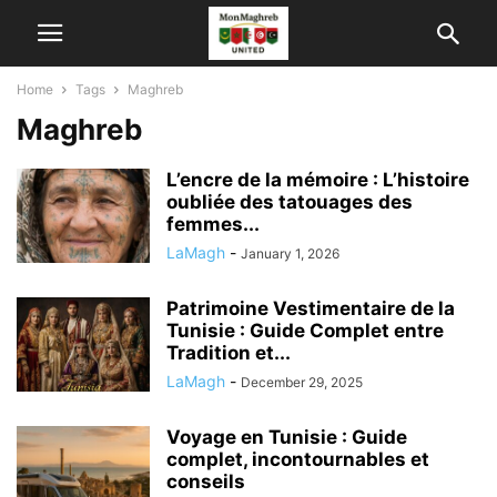
Home
Tags
Maghreb
Maghreb
L’encre de la mémoire : L’histoire
oubliée des tatouages des
femmes...
LaMagh
-
January 1, 2026
Patrimoine Vestimentaire de la
Tunisie : Guide Complet entre
Tradition et...
LaMagh
-
December 29, 2025
Voyage en Tunisie : Guide
complet, incontournables et
conseils