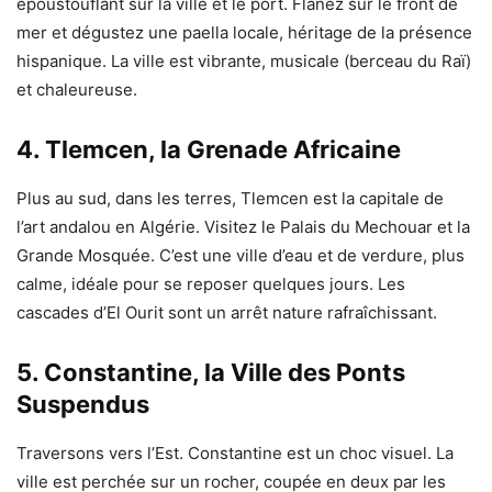
époustouflant sur la ville et le port. Flânez sur le front de
mer et dégustez une paella locale, héritage de la présence
hispanique. La ville est vibrante, musicale (berceau du Raï)
et chaleureuse.
4. Tlemcen, la Grenade Africaine
Plus au sud, dans les terres, Tlemcen est la capitale de
l’art andalou en Algérie. Visitez le Palais du Mechouar et la
Grande Mosquée. C’est une ville d’eau et de verdure, plus
calme, idéale pour se reposer quelques jours. Les
cascades d’El Ourit sont un arrêt nature rafraîchissant.
5. Constantine, la Ville des Ponts
Suspendus
Traversons vers l’Est. Constantine est un choc visuel. La
ville est perchée sur un rocher, coupée en deux par les