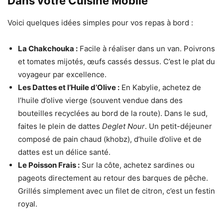
Dans votre Cuisine Mobile
Voici quelques idées simples pour vos repas à bord :
La Chakchouka :
Facile à réaliser dans un van. Poivrons
et tomates mijotés, œufs cassés dessus. C’est le plat du
voyageur par excellence.
Les Dattes et l’Huile d’Olive :
En Kabylie, achetez de
l’huile d’olive vierge (souvent vendue dans des
bouteilles recyclées au bord de la route). Dans le sud,
faites le plein de dattes
Deglet Nour
. Un petit-déjeuner
composé de pain chaud (khobz), d’huile d’olive et de
dattes est un délice santé.
Le Poisson Frais :
Sur la côte, achetez sardines ou
pageots directement au retour des barques de pêche.
Grillés simplement avec un filet de citron, c’est un festin
royal.