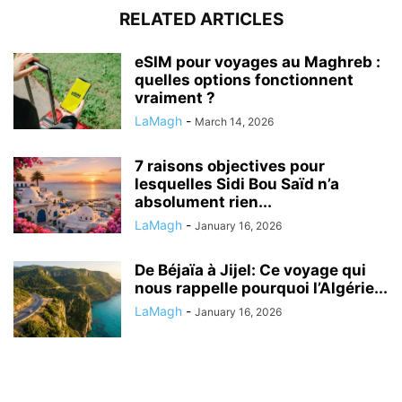
RELATED ARTICLES
eSIM pour voyages au Maghreb :
quelles options fonctionnent
vraiment ?
LaMagh
-
March 14, 2026
7 raisons objectives pour
lesquelles Sidi Bou Saïd n’a
absolument rien...
LaMagh
-
January 16, 2026
De Béjaïa à Jijel: Ce voyage qui
nous rappelle pourquoi l’Algérie...
LaMagh
-
January 16, 2026