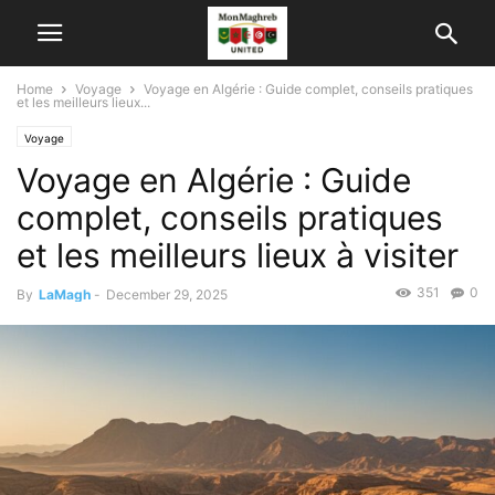
Home
Voyage
Voyage en Algérie : Guide complet, conseils pratiques
et les meilleurs lieux...
Voyage
Voyage en Algérie : Guide
complet, conseils pratiques
et les meilleurs lieux à visiter
351
0
By
LaMagh
-
December 29, 2025