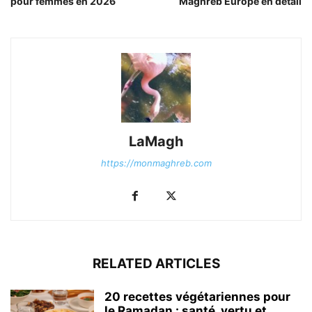
pour femmes en 2026
Maghreb Europe en détail
LaMagh
https://monmaghreb.com
RELATED ARTICLES
20 recettes végétariennes pour
le Ramadan : santé, vertu et