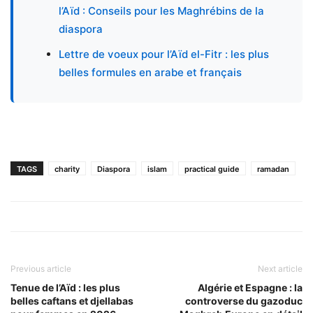
l’Aïd : Conseils pour les Maghrébins de la
diaspora
Lettre de voeux pour l’Aïd el-Fitr : les plus
belles formules en arabe et français
TAGS
charity
Diaspora
islam
practical guide
ramadan
Previous article
Next article
Tenue de l’Aïd : les plus
Algérie et Espagne : la
belles caftans et djellabas
controverse du gazoduc