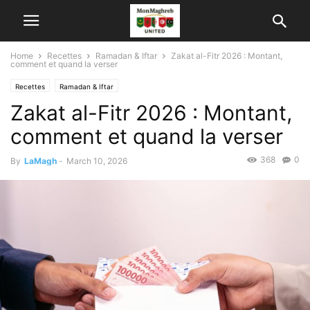
Home
Recettes
Ramadan & Iftar
Zakat al-Fitr 2026 : Montant,
comment et quand la verser
Recettes
Ramadan & Iftar
Zakat al-Fitr 2026 : Montant,
comment et quand la verser
368
0
By
LaMagh
-
March 10, 2026