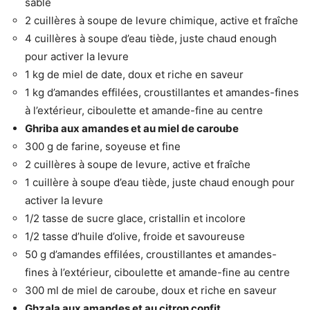
sable
2 cuillères à soupe de levure chimique, active et fraîche
4 cuillères à soupe d’eau tiède, juste chaud enough
pour activer la levure
1 kg de miel de date, doux et riche en saveur
1 kg d’amandes effilées, croustillantes et amandes-fines
à l’extérieur, ciboulette et amande-fine au centre
Ghriba aux amandes et au miel de caroube
300 g de farine, soyeuse et fine
2 cuillères à soupe de levure, active et fraîche
1 cuillère à soupe d’eau tiède, juste chaud enough pour
activer la levure
1/2 tasse de sucre glace, cristallin et incolore
1/2 tasse d’huile d’olive, froide et savoureuse
50 g d’amandes effilées, croustillantes et amandes-
fines à l’extérieur, ciboulette et amande-fine au centre
300 ml de miel de caroube, doux et riche en saveur
Ghzala aux amandes et au citron confit