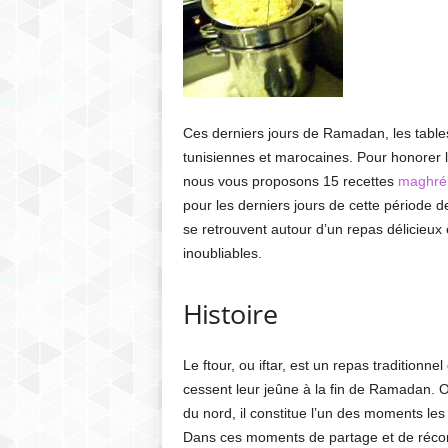
h
r
e
Ces derniers jours de Ramadan, les tabl
b
tunisiennes et marocaines. Pour honorer la
nous vous proposons 15 recettes
maghré
pour les derniers jours de cette période de
se retrouvent autour d’un repas délicieux
inoubliables.
Histoire
Le ftour, ou iftar, est un repas tradition
cessent leur jeûne à la fin de Ramadan. 
du nord, il constitue l’un des moments les
Dans ces moments de partage et de réconfo