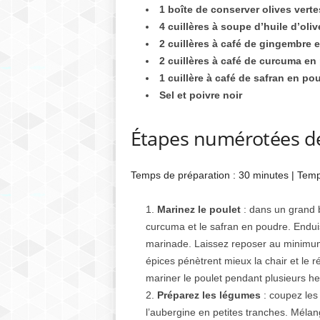
1 boîte de conserver olives verte
4 cuillères à soupe d’huile d’oliv
2 cuillères à café de gingembre 
2 cuillères à café de curcuma en
1 cuillère à café de safran en po
Sel et poivre noir
Étapes numérotées dé
Temps de préparation : 30 minutes | Temps 
Marinez le poulet
: dans un grand b
curcuma et le safran en poudre. Endu
marinade. Laissez reposer au minimum 
épices pénètrent mieux la chair et le 
mariner le poulet pendant plusieurs h
Préparez les légumes
: coupez les
l’aubergine en petites tranches. Mélan