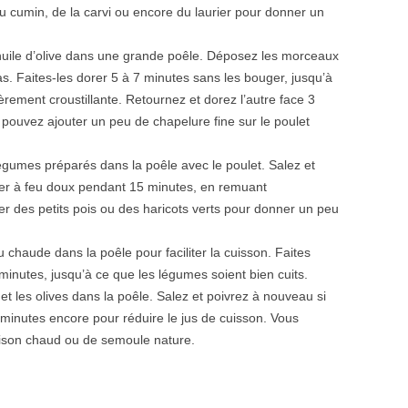
u cumin, de la carvi ou encore du laurier pour donner un
’huile d’olive dans une grande poêle. Déposez les morceaux
s. Faites-les dorer 5 à 7 minutes sans les bouger, jusqu’à
èrement croustillante. Retournez et dorez l’autre face 3
pouvez ajouter un peu de chapelure fine sur le poulet
légumes préparés dans la poêle avec le poulet. Salez et
oter à feu doux pendant 15 minutes, en remuant
r des petits pois ou des haricots verts pour donner un peu
 chaude dans la poêle pour faciliter la cuisson. Faites
inutes, jusqu’à ce que les légumes soient bien cuits.
s et les olives dans la poêle. Salez et poivrez à nouveau si
minutes encore pour réduire le jus de cuisson. Vous
aison chaud ou de semoule nature.