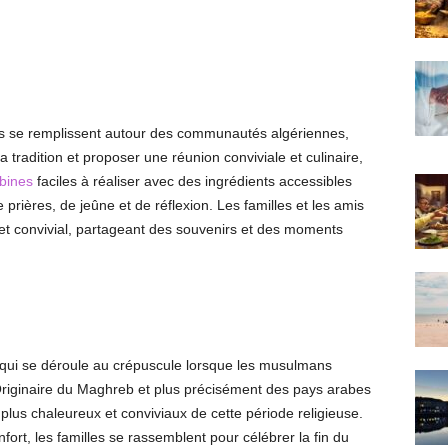
es se remplissent autour des communautés algériennes,
 tradition et proposer une réunion conviviale et culinaire,
bines
faciles à réaliser avec des ingrédients accessibles
 prières, de jeûne et de réflexion. Les familles et les amis
 et convivial, partageant des souvenirs et des moments
nel qui se déroule au crépuscule lorsque les musulmans
Originaire du Maghreb et plus précisément des pays arabes
 plus chaleureux et conviviaux de cette période religieuse.
rt, les familles se rassemblent pour célébrer la fin du