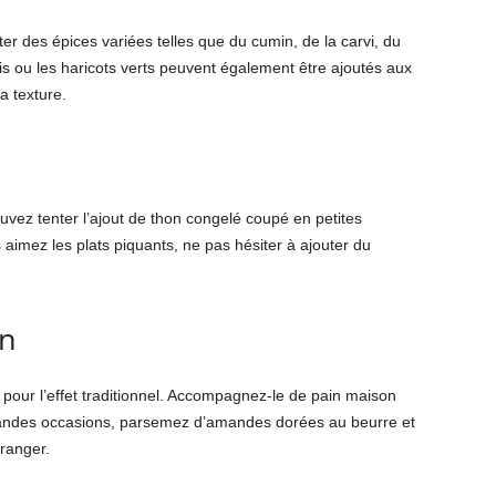
ter des épices variées telles que du cumin, de la carvi, du
is ou les haricots verts peuvent également être ajoutés aux
a texture.
uvez tenter l’ajout de thon congelé coupé en petites
aimez les plats piquants, ne pas hésiter à ajouter du
on
our l’effet traditionnel. Accompagnez-le de pain maison
randes occasions, parsemez d’amandes dorées au beurre et
oranger.