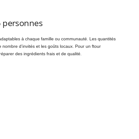
6 personnes
 adaptables à chaque famille ou communauté. Les quantités
 nombre d’invités et les goûts locaux. Pour un ftour
arer des ingrédients frais et de qualité.