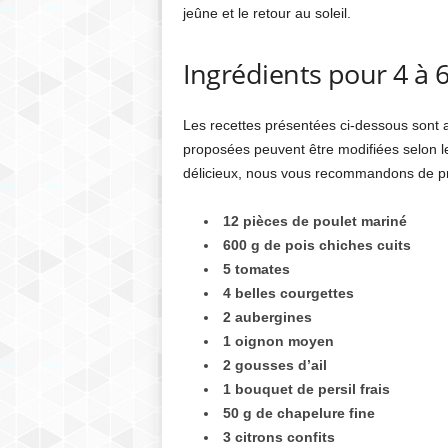
jeûne et le retour au soleil.
Ingrédients pour 4 à 
Les recettes présentées ci-dessous sont
proposées peuvent être modifiées selon le
délicieux, nous vous recommandons de prép
12 pièces de poulet mariné
600 g de pois chiches cuits
5 tomates
4 belles courgettes
2 aubergines
1 oignon moyen
2 gousses d’ail
1 bouquet de persil frais
50 g de chapelure fine
3 citrons confits