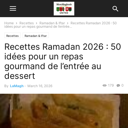
Home
Recettes
Ramadan & Iftar
Recettes Ramadan 2026 : 50
idées pour un repas gourmand de l’entrée...
Recettes
Ramadan & Iftar
Recettes Ramadan 2026 : 50
idées pour un repas
gourmand de l’entrée au
dessert
179
0
By
LaMagh
-
March 16, 2026