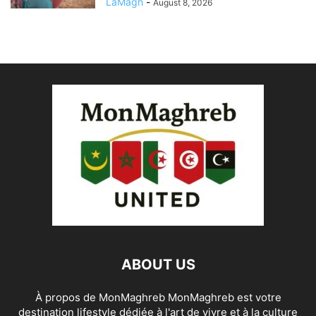
LaMagh
-
August 8, 2026
ABOUT US
À propos de MonMaghreb MonMaghreb est votre
destination lifestyle dédiée à l'art de vivre et à la culture