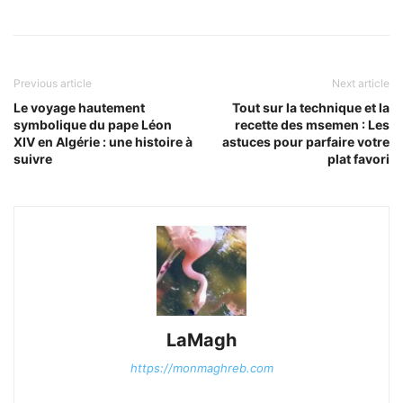
Previous article
Next article
Le voyage hautement
Tout sur la technique et la
symbolique du pape Léon
recette des msemen : Les
XIV en Algérie : une histoire à
astuces pour parfaire votre
suivre
plat favori
LaMagh
https://monmaghreb.com