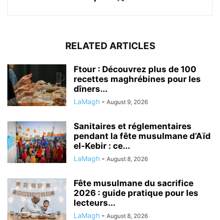
RELATED ARTICLES
Ftour : Découvrez plus de 100
recettes maghrébines pour les
dîners...
LaMagh
-
August 9, 2026
Sanitaires et réglementaires
pendant la fête musulmane d’Aïd
el-Kebir : ce...
LaMagh
-
August 8, 2026
Fête musulmane du sacrifice
2026 : guide pratique pour les
lecteurs...
LaMagh
-
August 8, 2026