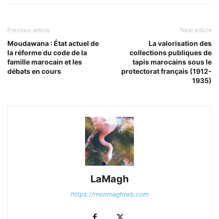
Previous article
Next article
Moudawana : État actuel de
La valorisation des
la réforme du code de la
collections publiques de
famille marocain et les
tapis marocains sous le
débats en cours
protectorat français (1912-
1935)
LaMagh
https://monmaghreb.com