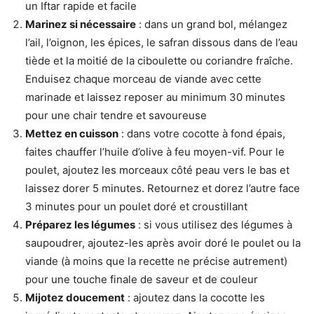
un Iftar rapide et facile
Marinez si nécessaire
: dans un grand bol, mélangez
l’ail, l’oignon, les épices, le safran dissous dans de l’eau
tiède et la moitié de la ciboulette ou coriandre fraîche.
Enduisez chaque morceau de viande avec cette
marinade et laissez reposer au minimum 30 minutes
pour une chair tendre et savoureuse
Mettez en cuisson
: dans votre cocotte à fond épais,
faites chauffer l’huile d’olive à feu moyen-vif. Pour le
poulet, ajoutez les morceaux côté peau vers le bas et
laissez dorer 5 minutes. Retournez et dorez l’autre face
3 minutes pour un poulet doré et croustillant
Préparez les légumes
: si vous utilisez des légumes à
saupoudrer, ajoutez-les après avoir doré le poulet ou la
viande (à moins que la recette ne précise autrement)
pour une touche finale de saveur et de couleur
Mijotez doucement
: ajoutez dans la cocotte les