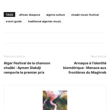
TAGS
african diaspora
algeria culture
chaabi music festival
event guide
traditional algerian music
Previous article
Next article
Alger Festival de la chanson
Arnaque à l’identité
chaâbi : Aymen Slakdji
biométrique : Menace aux
remporte le premier prix
frontières du Maghreb