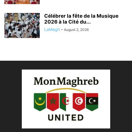
Célébrer la fête de la Musique
2026 à la Cité du...
LaMagh
-
August 2, 2026