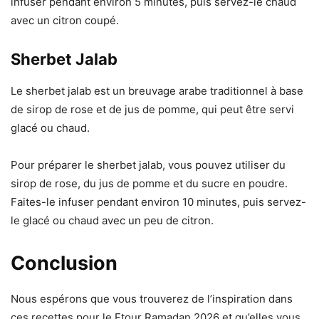
infuser pendant environ 5 minutes, puis servez-le chaud
avec un citron coupé.
Sherbet Jalab
Le sherbet jalab est un breuvage arabe traditionnel à base
de sirop de rose et de jus de pomme, qui peut être servi
glacé ou chaud.
Pour préparer le sherbet jalab, vous pouvez utiliser du
sirop de rose, du jus de pomme et du sucre en poudre.
Faites-le infuser pendant environ 10 minutes, puis servez-
le glacé ou chaud avec un peu de citron.
Conclusion
Nous espérons que vous trouverez de l’inspiration dans
ces recettes pour le Ftour Ramadan 2026 et qu’elles vous