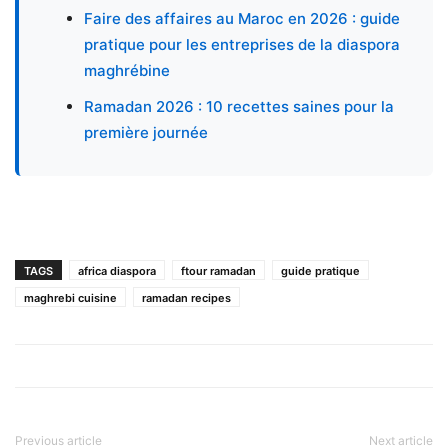
Faire des affaires au Maroc en 2026 : guide
pratique pour les entreprises de la diaspora
maghrébine
Ramadan 2026 : 10 recettes saines pour la
première journée
TAGS
africa diaspora
ftour ramadan
guide pratique
maghrebi cuisine
ramadan recipes
Previous article
Next article