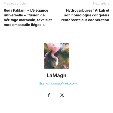
Previous article
Next article
Reda Faklani, « L’élégance
Hydrocarbures : Arkab et
universelle » : fusion de
son homologue congolais
héritage marocain, textile et
renforcent leur coopération
mode masculin liégeois
LaMagh
https://monmaghreb.com