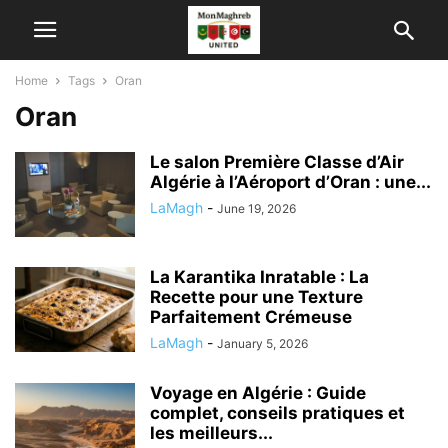
Home
Tags
Oran
Oran
Le salon Première Classe d’Air
Algérie à l’Aéroport d’Oran : une...
LaMagh
-
June 19, 2026
La Karantika Inratable : La
Recette pour une Texture
Parfaitement Crémeuse
LaMagh
-
January 5, 2026
Voyage en Algérie : Guide
complet, conseils pratiques et
les meilleurs...