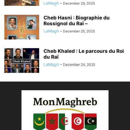
LaMagh
-
December 29, 2025
Cheb Hasni : Biographie du
Rossignol du Raï –
LaMagh
-
December 25, 2025
Cheb Khaled : Le parcours du Roi
du Raï
LaMagh
-
December 24, 2025