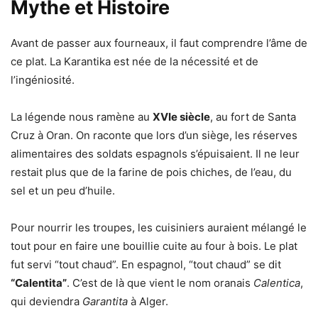
Mythe et Histoire
Avant de passer aux fourneaux, il faut comprendre l’âme de
ce plat. La Karantika est née de la nécessité et de
l’ingéniosité.
La légende nous ramène au
XVIe siècle
, au fort de Santa
Cruz à Oran. On raconte que lors d’un siège, les réserves
alimentaires des soldats espagnols s’épuisaient. Il ne leur
restait plus que de la farine de pois chiches, de l’eau, du
sel et un peu d’huile.
Pour nourrir les troupes, les cuisiniers auraient mélangé le
tout pour en faire une bouillie cuite au four à bois. Le plat
fut servi “tout chaud”. En espagnol, “tout chaud” se dit
“Calentita”
. C’est de là que vient le nom oranais
Calentica
,
qui deviendra
Garantita
à Alger.