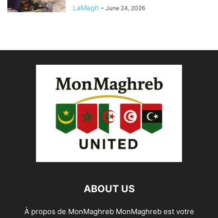
LaMagh
-
June 24, 2026
ABOUT US
À propos de MonMaghreb MonMaghreb est votre