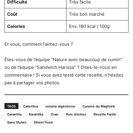
Difficulté
Très facile
Coût
Très bon marché
Calories
Env. 180 kcal / 100g
Et vous, comment l’aimez-vous ?
Êtes-vous de l’équipe “Nature avec beaucoup de cumin”
ou de l’équipe “Sandwich Harissa” ? Dites-le-nous en
commentaire ! Si vous avez testé cette recette, n’hésitez
pas à partager vos photos.
TAGS
Calentica
cuisine algérienne
Cuisine du Maghreb
Garantita
Karantika
Oran
Pois chiches
Recette Facile
Sans Gluten
Street Food