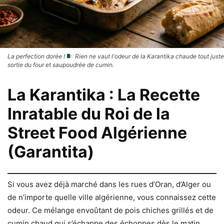
La perfection dorée !
Rien ne vaut l'odeur de la Karantika chaude tout juste
sortie du four et saupoudrée de cumin.
La Karantika : La Recette
Inratable du Roi de la
Street Food Algérienne
(Garantita)
Si vous avez déjà marché dans les rues d’Oran, d’Alger ou
de n’importe quelle ville algérienne, vous connaissez cette
odeur. Ce mélange envoûtant de pois chiches grillés et de
cumin chaud qui s’échappe des échoppes dès le matin.