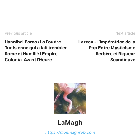
Previous article
Next article
Hannibal Barca : La Foudre
Loreen : L’Impératrice de la
Tunisienne qui a fait trembler
Pop Entre Mysticisme
Rome et Humilié l’Empire
Berbère et Rigueur
Colonial Avant l’Heure
Scandinave
LaMagh
https://monmaghreb.com