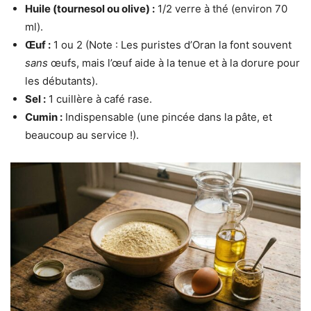
Huile (tournesol ou olive) :
1/2 verre à thé (environ 70
ml).
Œuf :
1 ou 2 (Note : Les puristes d’Oran la font souvent
sans
œufs, mais l’œuf aide à la tenue et à la dorure pour
les débutants).
Sel :
1 cuillère à café rase.
Cumin :
Indispensable (une pincée dans la pâte, et
beaucoup au service !).